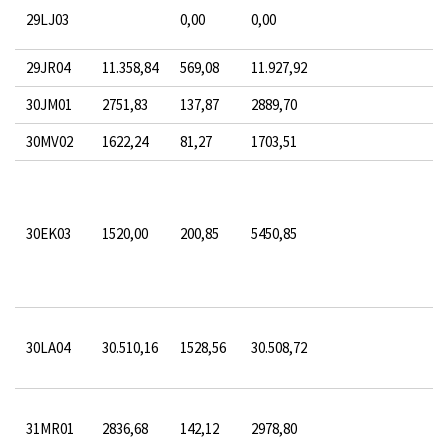
29LJ03
0,00
0,00
29JR04
11.358,84
569,08
11.927,92
30JM01
2751,83
137,87
2889,70
30MV02
1622,24
81,27
1703,51
30EK03
1520,00
200,85
5450,85
30LA04
30.510,16
1528,56
30.508,72
31MR01
2836,68
142,12
2978,80