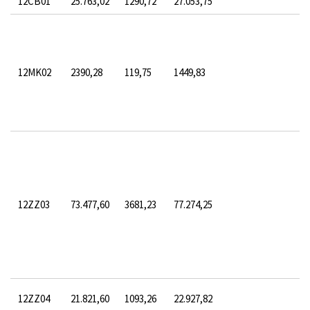
12CB01
25.763,02
1290,72
27.053,75
12MK02
2390,28
119,75
1449,83
12ZZ03
73.477,60
3681,23
77.274,25
12ZZ04
21.821,60
1093,26
22.927,82