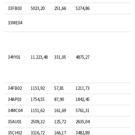
33FB03
5023,20
251,66
5274,86
33ME04
34YY01
11.223,48
331,05
4875,27
34FB02
1153,92
57,81
1211,73
34AP03
1754,55
87,90
1842,45
34MC04
1151,62
161,69
5761,31
35AU01
2509,32
125,72
2635,04
35CH02
3316,72
166,17
3482,89