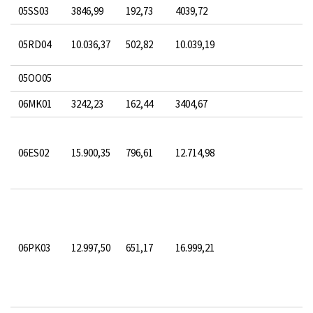
05SS03
3846,99
192,73
4039,72
05RD04
10.036,37
502,82
10.039,19
05OO05
06MK01
3242,23
162,44
3404,67
06ES02
15.900,35
796,61
12.714,98
06PK03
12.997,50
651,17
16.999,21