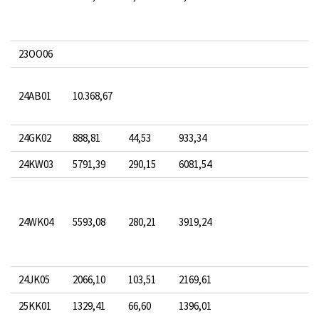
23OO06
24AB01
10.368,67
24GK02
888,81
44,53
933,34
24KW03
5791,39
290,15
6081,54
24WK04
5593,08
280,21
3919,24
24JK05
2066,10
103,51
2169,61
25KK01
1329,41
66,60
1396,01