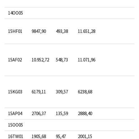
14OO05
15HF01
9847,90
493,38
11.651,28
15AF02
10.952,72
548,73
11.071,96
15KG03
6179,11
309,57
6238,68
15AP04
2706,37
135,59
2888,40
15OO05
16TW01
1905,68
95,47
2001,15