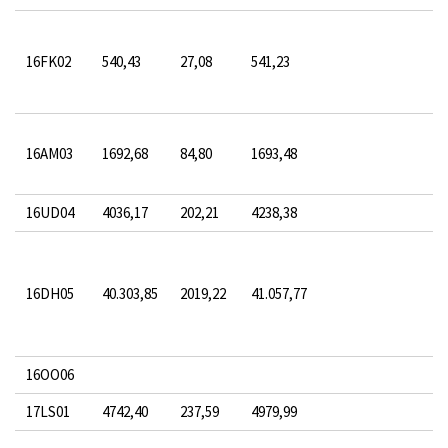
16FK02
540,43
27,08
541,23
16AM03
1692,68
84,80
1693,48
16UD04
4036,17
202,21
4238,38
16DH05
40.303,85
2019,22
41.057,77
16OO06
17LS01
4742,40
237,59
4979,99