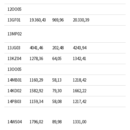
12OO05
13GF01
19.360,43
969,96
20.330,39
13MP02
13JG03
4041,46
202,48
4243,94
13KZ04
1278,36
64,05
1342,41
13OO05
14MB01
1160,29
58,13
1218,42
14KD02
1582,92
79,30
1662,22
14PB03
1159,34
58,08
1217,42
14WS04
1796,02
89,98
1331,00