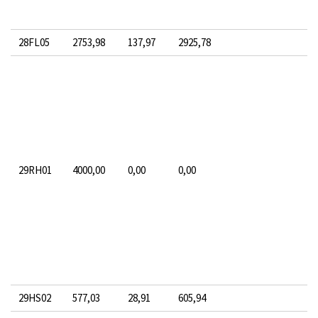
28FL05
2753,98
137,97
2925,78
29RH01
4000,00
0,00
0,00
29HS02
577,03
28,91
605,94