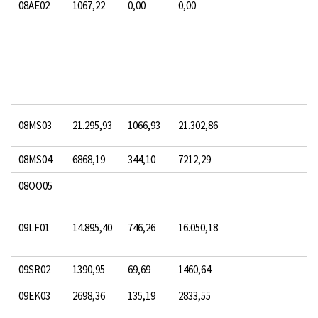
08AE02
1067,22
0,00
0,00
08MS03
21.295,93
1066,93
21.302,86
08MS04
6868,19
344,10
7212,29
08OO05
09LF01
14.895,40
746,26
16.050,18
09SR02
1390,95
69,69
1460,64
09EK03
2698,36
135,19
2833,55