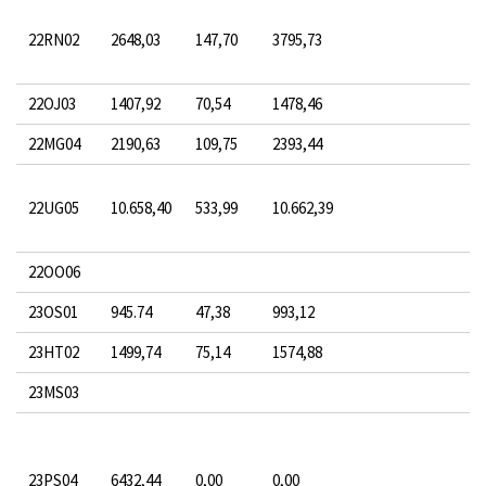
22RN02
2648,03
147,70
3795,73
22OJ03
1407,92
70,54
1478,46
22MG04
2190,63
109,75
2393,44
22UG05
10.658,40
533,99
10.662,39
22OO06
23OS01
945.74
47,38
993,12
23HT02
1499,74
75,14
1574,88
23MS03
23PS04
6432,44
0,00
0,00