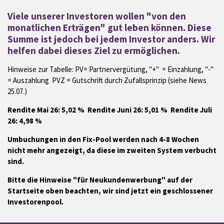
Viele unserer Investoren wollen "von den
monatlichen Erträgen" gut leben können. Diese
Summe ist jedoch bei jedem Investor anders. Wir
helfen dabei dieses Ziel zu ermöglichen.
Hinweise zur Tabelle: PV= Partnervergütung, "+" = Einzahlung, "-"
= Auszahlung PVZ = Gutschrift durch Zufallsprinzip (siehe News
25.07.)
Rendite Mai 26: 5,02 % Rendite Juni 26: 5,01 % Rendite Juli
26: 4,98 %
Umbuchungen in den Fix-Pool werden nach 4-8 Wochen
nicht mehr angezeigt, da diese im zweiten System verbucht
sind.
Bitte die Hinweise "für Neukundenwerbung" auf der
Startseite oben beachten, wir sind jetzt ein geschlossener
Investorenpool.