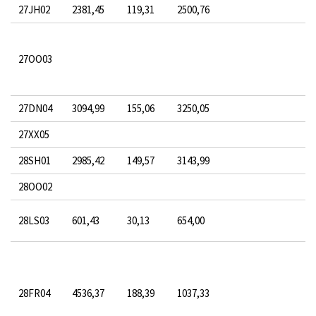
27JH02
2381,45
119,31
2500,76
27OO03
27DN04
3094,99
155,06
3250,05
27XX05
28SH01
2985,42
149,57
3143,99
28OO02
28LS03
601,43
30,13
654,00
28FR04
4536,37
188,39
1037,33